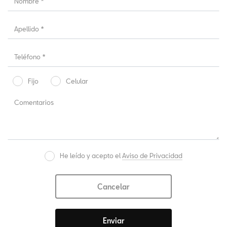
Fijo
Celular
He leído y acepto el
Aviso de Privacidad
Cancelar
Enviar