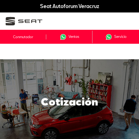
Seat Autoforum Veracruz
Ventas
Servicio
Conmutador
Cotización