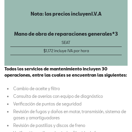
Nota: los precios incluyen I.V.A
Mano de obra de reparaciones generales*3
SEAT
$1,172 incluye IVA por hora
Todos los servicios de mantenimiento incluyen 30
operaciones, entre las cuales se encuentran las siguientes:
Cambio de aceite y filtro
Consulta de averías con equipo de diagnóstico
Verificación de puntos de seguridad
Revisión de fugas y daños en motor, transmisión, sistema de
gases y amortiguadores
Revisión de pastillas y discos de freno