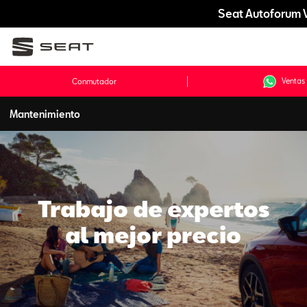
Seat Autoforum 
Ventas
Conmutador
Mantenimiento
Trabajo de expertos
al mejor precio