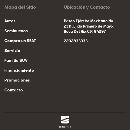
Mapa del Sitio
Ubicación y Contacto
Autos
Paseo Ejército Mexicano No.
2311, Ejido Primero de Mayo,
Seminuevos
Boca Del Río, C.P. 94297
Compra un SEAT
2292833333
Servicio
Familia SUV
Financiamiento
Promociones
Contacto